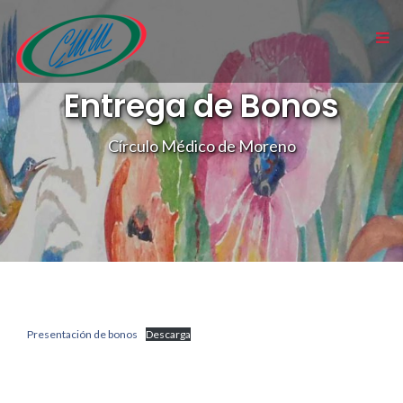
Entrega de Bonos
Círculo Médico de Moreno
Presentación de bonos
Descarga