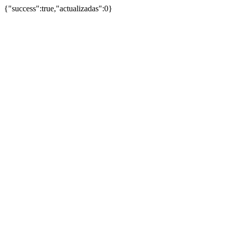
{"success":true,"actualizadas":0}