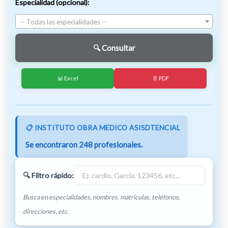
Especialidad (opcional):
-- Todas las especialidades --
📊 Excel
📄 PDF
📋 INSTITUTO OBRA MEDICO ASISDTENCIAL
Se encontraron 248 profesionales.
🔍 Filtro rápido:
Busca en especialidades, nombres, matrículas, teléfonos,
direcciones, etc.