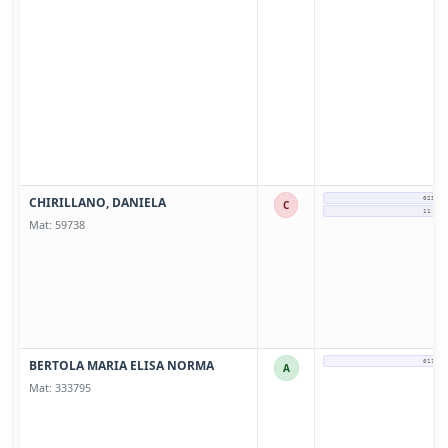
CHIRILLANO, DANIELA
0237-4
C
11 228
Mat: 59738
BERTOLA MARIA ELISA NORMA
011-36
A
Mat: 333795