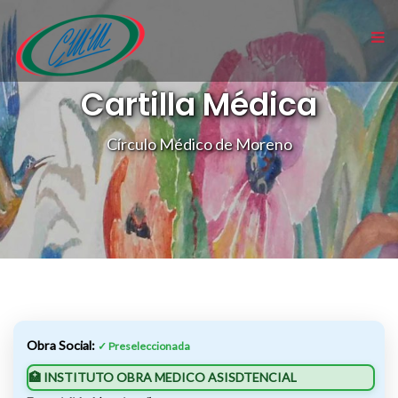
Cartilla Médica
Círculo Médico de Moreno
Obra Social:
✓ Preseleccionada
🏥 INSTITUTO OBRA MEDICO ASISDTENCIAL