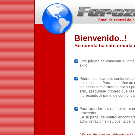
Bienvenido..!
Su cuenta ha sido creada 
Esta página es colocada automát
éxito.
Podrá modificar este contenido al
de su cuenta. Para ello utilice u
los datos suministrados por su pr
sitio, asegúrese primero que la
ingresando al panel de control p
Para acceder a su panel de con
proveedor.
En su panel de control encontrará
administración en su cuenta de ho
* Parkeo de dominios / Administració